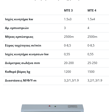
MTE 3
MTE 4
Ισχύς κινητήρα kw
1.5x3
1.5x4
Αρ. ερπυστριών
3
4
Μήκος ερπύστριας
2500m
2500m
Εύρος ταχύτητας m/min
0-8,5
0-8,5
Ισχύς κινητήρα κινησεων kw
0,55
0,55
Διάμετρος σωλήνα mm
20-200
25-250
Καθαρό βάρος kg
1200
1500
Διαστάσεις Μ/Φ/Υ-m
3,2/1,3/1.9
3,2/1,3/1.9