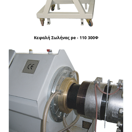
Κεφαλή Σωλήνας pe - 110 300Φ