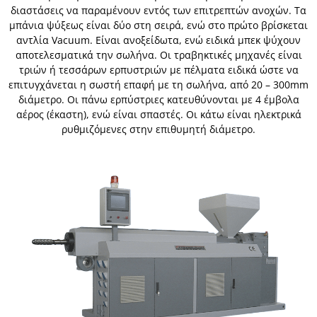
διαστάσεις να παραμένουν εντός των επιτρεπτών ανοχών. Τα
μπάνια ψύξεως είναι δύο στη σειρά, ενώ στο πρώτο βρίσκεται
αντλία Vacuum. Είναι ανοξείδωτα, ενώ ειδικά μπεκ ψύχουν
αποτελεσματικά την σωλήνα. Οι τραβηκτικές μηχανές είναι
τριών ή τεσσάρων ερπυστριών με πέλματα ειδικά ώστε να
επιτυγχάνεται η σωστή επαφή με τη σωλήνα, από 20 – 300mm
διάμετρο. Οι πάνω ερπύστριες κατευθύνονται με 4 έμβολα
αέρος (έκαστη), ενώ είναι σπαστές. Οι κάτω είναι ηλεκτρικά
ρυθμιζόμενες στην επιθυμητή διάμετρο.​