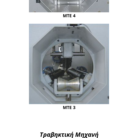
ΜΤΕ 4
ΜΤΕ 3
Τραβηκτική Μηχανή