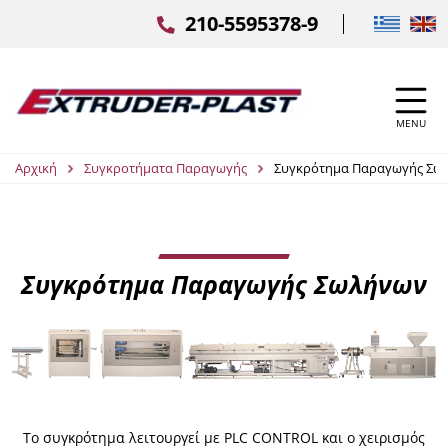
Επιλέξτ
210-5595378-9
MENU
Αρχική
Συγκροτήματα Παραγωγής
Συγκρότημα Παραγωγής Σω
Συγκρότημα Παραγωγής Σωλήνων
Το συγκρότημα λειτουργεί με PLC CONTROL και ο χειρισμός